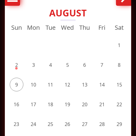
AUGUST
Sun
Mon
Tue
Wed
Thu
Fri
Sat
1
2
3
4
5
6
7
8
9
10
11
12
13
14
15
16
17
18
19
20
21
22
23
24
25
26
27
28
29